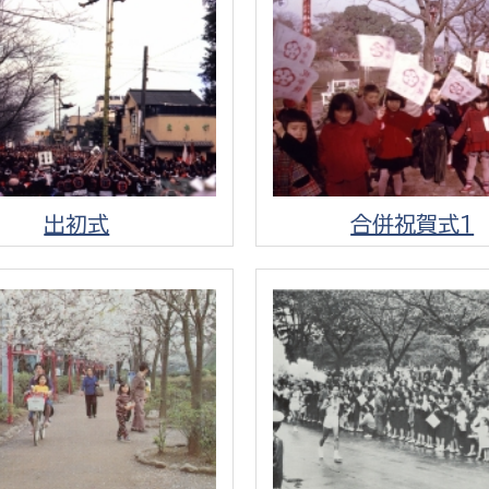
選挙管理委員会事務
務課
選挙管理委員会事務
出初式
合併祝賀式１
食課
導課
務課