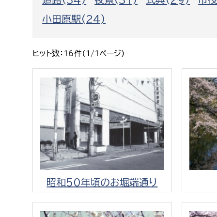
福祉政策課
子ども
小田原駅(24)
求職者
生活援護課
子ども
高齢介護課
保育課
外国人
ヒット数：16件(1/1ページ)
障がい福祉課
保険課
ペット
健康づくり課
建設部
会計管
建設政策課
出納室
国県事業推進課
土木管理課
昭和50年頃のお堀端通り
道水路整備課
みどり公園課