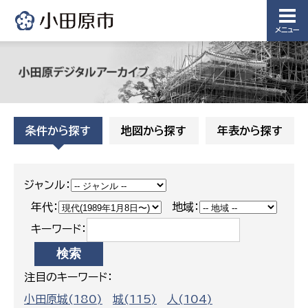
メニュー
条件から探す
地図から探す
年表から探す
ジャンル：
年代：
地域：
キーワード：
注目のキーワード：
小田原城(180)
城(115)
人(104)