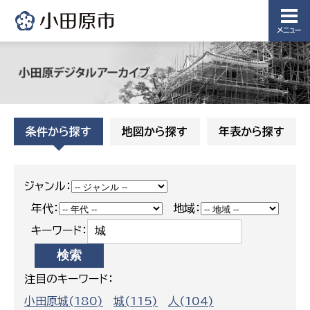
メニュー
条件から探す
地図から探す
年表から探す
ジャンル：
年代：
地域：
キーワード：
注目のキーワード：
小田原城(180)
城(115)
人(104)