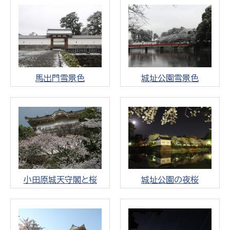
馬出門雪景色
城址公園雪景色
小田原城天守閣と桜
城址公園の夜桜