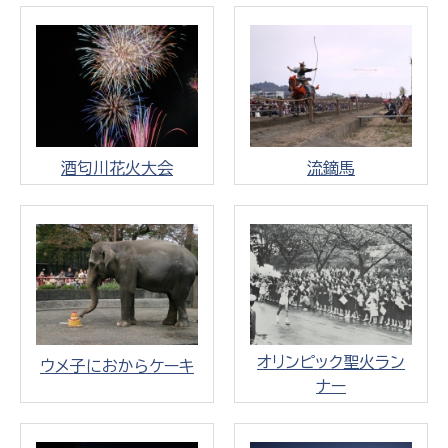
酒匂川花火大会
流鏑馬
オリンピック聖火ラン
ウメ子におからケーキ
ナー