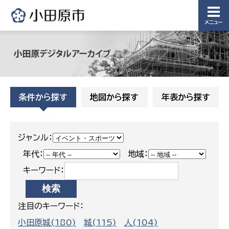
メニュー
条件から探す
地図から探す
年表から探す
ジャンル：
年代：
地域：
キーワード：
注目のキーワード：
小田原城(180)
城(115)
人(104)