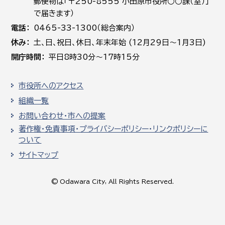
郵便物は「〒250-8555 小田原市役所○○課（室）」
で届きます）
電話
0465-33-1300（総合案内）
休み
土､日､祝日、休日、年末年始 (12月29日～1月3日)
開庁時間
平日8時30分～17時15分
市役所へのアクセス
組織一覧
お問い合わせ・市への提案
著作権・免責事項・プライバシーポリシー・リンクポリシーに
ついて
サイトマップ
© Odawara City, All Rights Reserved.