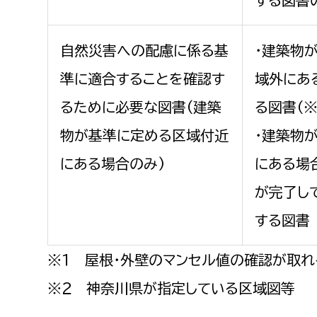
自然災害への配慮に係る基
・建築物
準に適合することを確認す
域外にあ
るために必要な図書(建築
る図書（※
物が基準に定める区域付近
・建築物
にある場合のみ)
にある場
が完了し
する図書
※１ 屋根・外壁のマンセル値の確認が取れ
※２ 神奈川県が指定している区域図等