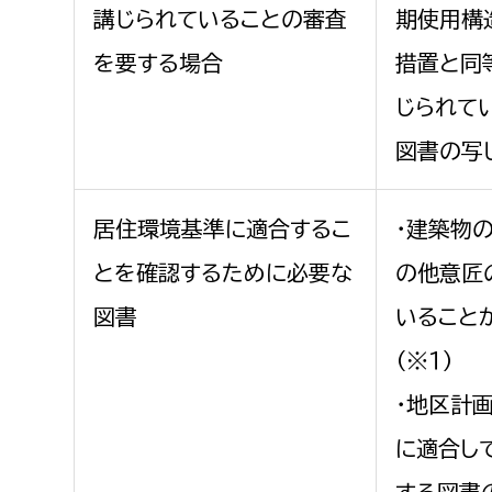
講じられていることの審査
期使用構
を要する場合
措置と同
じられて
図書の写
居住環境基準に適合するこ
・建築物
とを確認するために必要な
の他意匠
図書
いること
（※１）
・地区計
に適合し
する図書