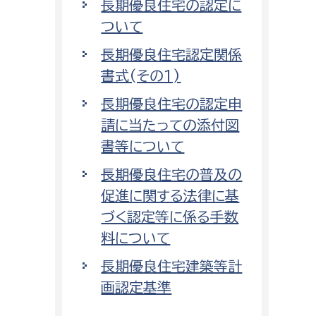
長期優良住宅の認定に
ついて
長期優良住宅認定関係
書式(その1)
長期優良住宅の認定申
請に当たっての添付図
書等について
長期優良住宅の普及の
促進に関する法律に基
づく認定等に係る手数
料について
長期優良住宅建築等計
画認定基準