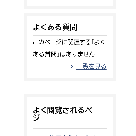
消防課
警防第1課
よくある質問
警防第2課
このページに関連する「よく
局
監査事務局
ある質問」はありません
局
監査事務局
一覧を見る
よく閲覧されるペー
ジ