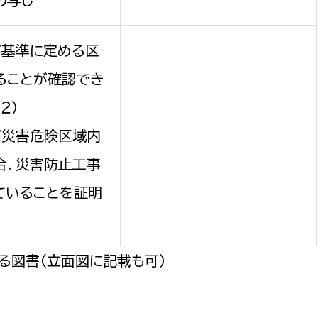
が基準に定める区
ることが確認でき
２）
が災害危険区域内
合、災害防止工事
ていることを証明
る図書（立面図に記載も可）