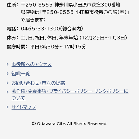
住所
〒250-8555 神奈川県小田原市荻窪300番地
郵便物は「〒250-8555 小田原市役所○○課（室）」
で届きます）
電話
0465-33-1300（総合案内）
休み
土､日､祝日、休日、年末年始 (12月29日～1月3日)
開庁時間
平日8時30分～17時15分
市役所へのアクセス
組織一覧
お問い合わせ・市への提案
著作権・免責事項・プライバシーポリシー・リンクポリシーに
ついて
サイトマップ
© Odawara City, All Rights Reserved.