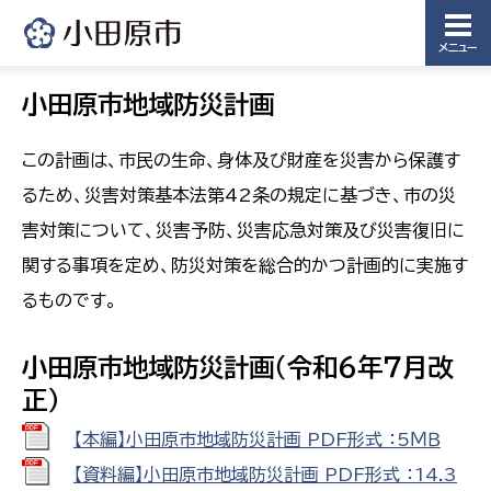
メニュー
小田原市地域防災計画
この計画は、市民の生命、身体及び財産を災害から保護す
るため、災害対策基本法第42条の規定に基づき、市の災
害対策について、災害予防、災害応急対策及び災害復旧に
関する事項を定め、防災対策を総合的かつ計画的に実施す
るものです。
小田原市地域防災計画（令和６年７月改
正）
【本編】小田原市地域防災計画 PDF形式 ：5ＭＢ
【資料編】小田原市地域防災計画 PDF形式 ：14.3