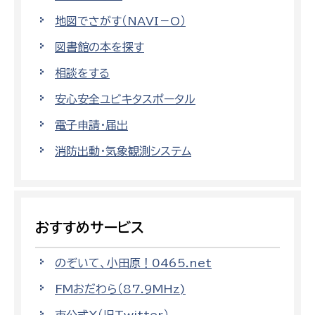
地図でさがす（NAVI－O）
図書館の本を探す
相談をする
安心安全ユビキタスポータル
電子申請・届出
消防出動・気象観測システム
おすすめサービス
のぞいて、小田原！0465.net
FMおだわら（87.9MHz)