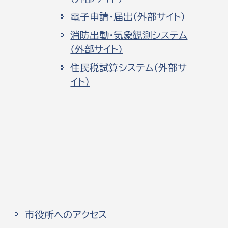
電子申請・届出（外部サイト）
消防出動・気象観測システム
（外部サイト）
住民税試算システム（外部サ
イト）
市役所へのアクセス