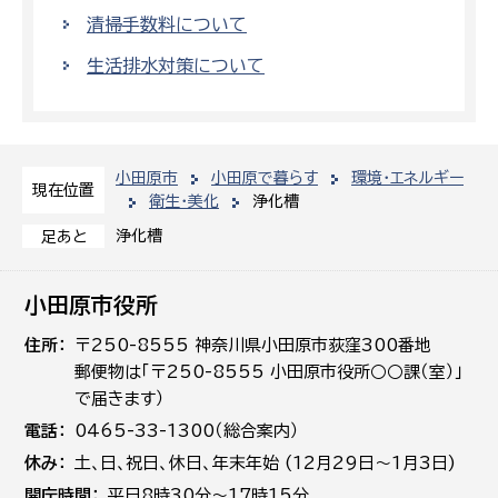
清掃手数料について
生活排水対策について
小田原市
小田原で暮らす
環境・エネルギー
現在位置
衛生・美化
浄化槽
浄化槽
足あと
小田原市役所
住所
〒250-8555 神奈川県小田原市荻窪300番地
郵便物は「〒250-8555 小田原市役所○○課（室）」
で届きます）
電話
0465-33-1300（総合案内）
休み
土､日､祝日、休日、年末年始 (12月29日～1月3日)
開庁時間
平日8時30分～17時15分