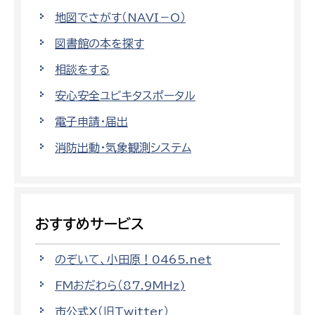
地図でさがす（NAVI－O）
図書館の本を探す
相談をする
安心安全ユビキタスポータル
電子申請・届出
消防出動・気象観測システム
おすすめサービス
のぞいて、小田原！0465.net
FMおだわら（87.9MHz)
市公式X（旧Twitter）