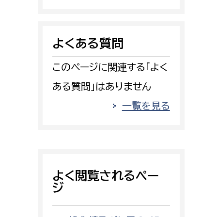
消防課
警防第1課
よくある質問
警防第2課
このページに関連する「よく
局
監査事務局
ある質問」はありません
局
監査事務局
一覧を見る
よく閲覧されるペー
ジ