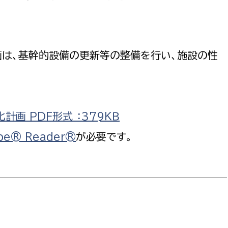
画は、基幹的設備の更新等の整備を行い、施設の性
画 PDF形式 ：379ＫＢ
be® Reader®
が必要です。