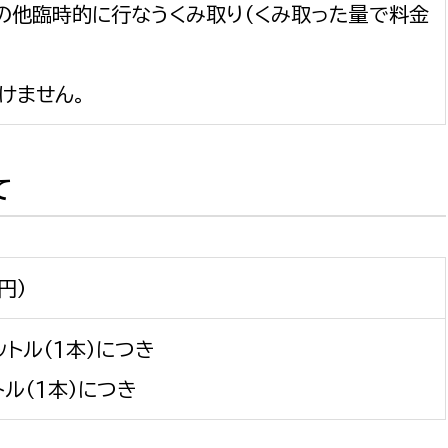
その他臨時的に行なうくみ取り（くみ取った量で料金
けません。
て
円）
ットル（1本）につき
ル（1本）につき