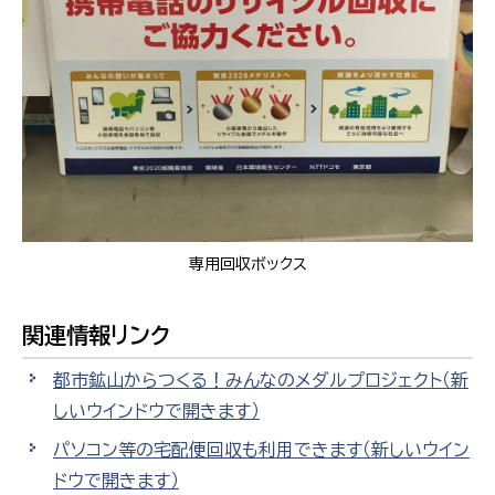
専用回収ボックス
関連情報リンク
都市鉱山からつくる！みんなのメダルプロジェクト
（新
しいウインドウで開きます）
パソコン等の宅配便回収も利用できます
（新しいウイン
ドウで開きます）