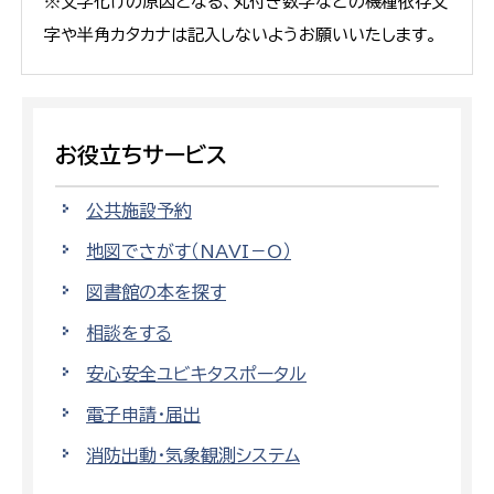
※文字化けの原因となる、丸付き数字などの機種依存文
字や半角カタカナは記入しないようお願いいたします。
お役立ちサービス
公共施設予約
地図でさがす（NAVI－O）
図書館の本を探す
相談をする
安心安全ユビキタスポータル
電子申請・届出
消防出動・気象観測システム