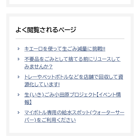
よく閲覧されるページ
キエーロを使って生ごみ減量に挑戦!!
不要品をごみとして捨てる前にリユースして
みませんか?
トレーやペットボトルなどを店舗で回収して資
源化しています!
生(いき)ごみ小田原プロジェクト【イベント情
報】
マイボトル専用の給水スポット(ウォーターサー
バー)をご利用ください