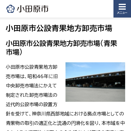
メニュー
小田原市公設青果地方卸売市場
小田原市公設青果地方卸売市場(青果
市場)
小田原市公設青果地方卸
売市場は、昭和46年に旧
中央卸売市場法にかえて
制定された卸売市場法の
近代的公設市場の設置方
針を受けて、神奈川県西部地域における拠点市場としての
青果物の取引の適正化と流通の円滑化を図り、本市域を中