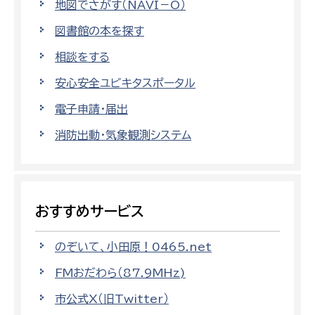
地図でさがす（NAVI－O）
図書館の本を探す
相談をする
安心安全ユビキタスポータル
電子申請・届出
消防出動・気象観測システム
おすすめサービス
のぞいて、小田原！0465.net
FMおだわら（87.9MHz)
市公式X（旧Twitter）