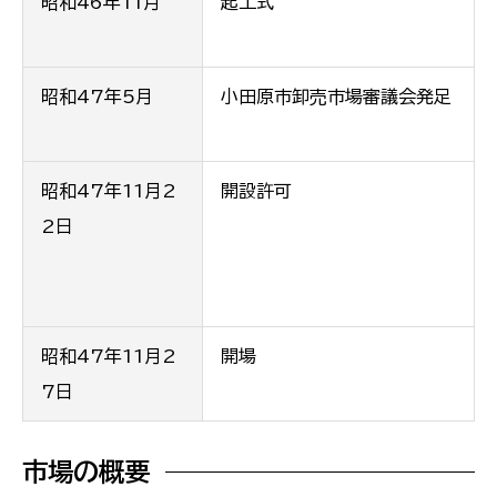
昭和46年11月
起工式
昭和47年5月
小田原市卸売市場審議会発足
昭和47年11月2
開設許可
2日
昭和47年11月2
開場
7日
市場の概要