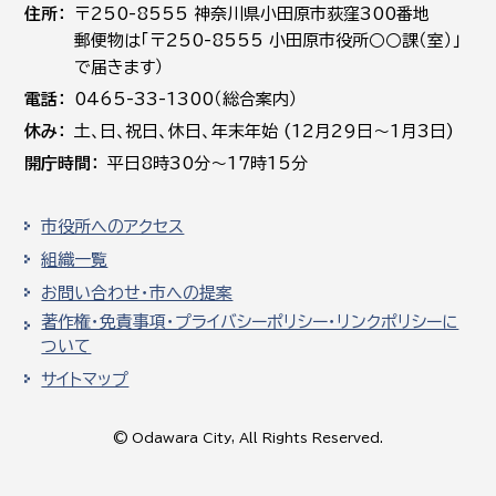
住所
〒250-8555 神奈川県小田原市荻窪300番地
郵便物は「〒250-8555 小田原市役所○○課（室）」
で届きます）
電話
0465-33-1300（総合案内）
休み
土､日､祝日、休日、年末年始 (12月29日～1月3日)
開庁時間
平日8時30分～17時15分
市役所へのアクセス
組織一覧
お問い合わせ・市への提案
著作権・免責事項・プライバシーポリシー・リンクポリシーに
ついて
サイトマップ
© Odawara City, All Rights Reserved.