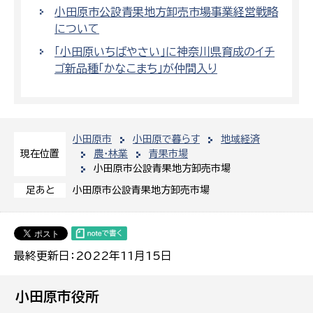
小田原市公設青果地方卸売市場事業経営戦略
について
「小田原いちばやさい」に神奈川県育成のイチ
ゴ新品種「かなこまち」が仲間入り
小田原市
小田原で暮らす
地域経済
農・林業
青果市場
現在位置
小田原市公設青果地方卸売市場
小田原市公設青果地方卸売市場
足あと
最終更新日：2022年11月15日
小田原市役所