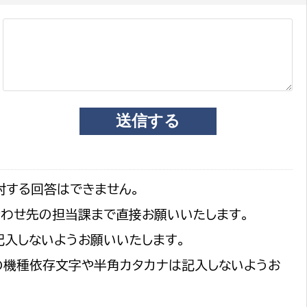
選挙管理委員会事務
務課
選挙管理委員会事務
食課
導課
対する回答はできません。
合わせ先の担当課まで直接お願いいたします。
記入しないようお願いいたします。
の機種依存文字や半角カタカナは記入しないようお
務課