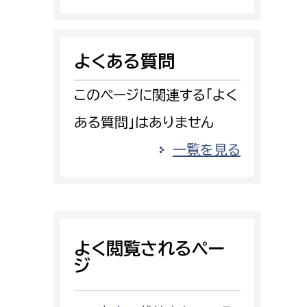
消防課
警防第1課
よくある質問
警防第2課
このページに関連する「よく
局
監査事務局
ある質問」はありません
局
監査事務局
一覧を見る
よく閲覧されるペー
ジ