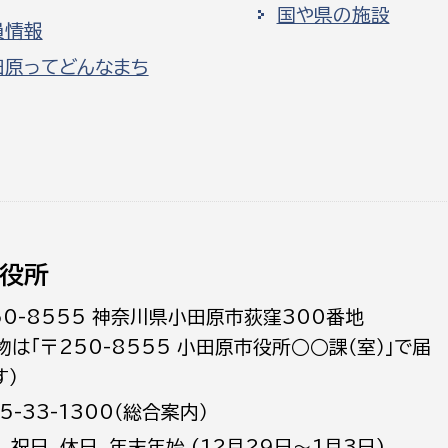
国や県の施設
員情報
田原ってどんなまち
役所
50-8555 神奈川県小田原市荻窪300番地
物は「〒250-8555 小田原市役所○○課（室）」で届
す）
5-33-1300（総合案内）
日､祝日、休日、年末年始 (12月29日～1月3日)