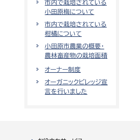
市内で栽培されている
小田原梅について
市内で栽培されている
柑橘について
小田原市農業の概要・
農林畜産物の栽培面積
オーナー制度
オーガニックビレッジ宣
言を行いました