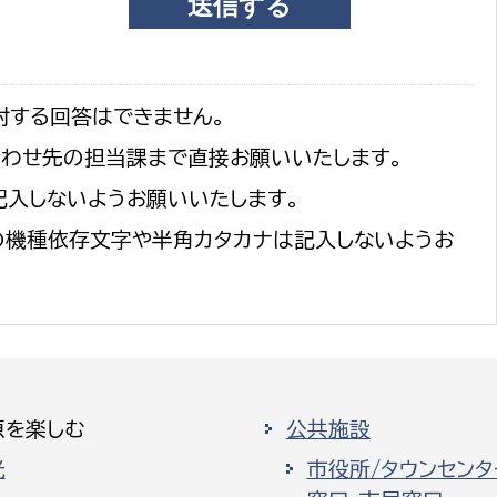
対する回答はできません。
合わせ先の担当課まで直接お願いいたします。
記入しないようお願いいたします。
の機種依存文字や半角カタカナは記入しないようお
原を楽しむ
公共施設
光
市役所/タウンセンタ