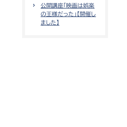
公開講座「映画は娯楽
の王様だった」【開催し
ました】