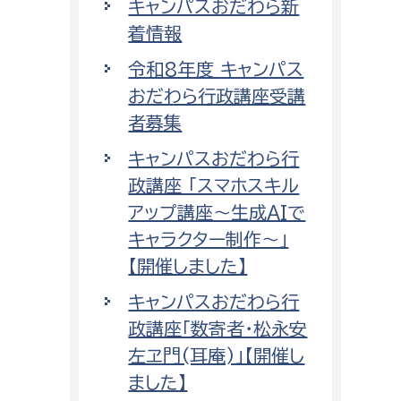
キャンパスおだわら新
着情報
令和8年度 キャンパス
おだわら行政講座受講
者募集
キャンパスおだわら行
政講座 「スマホスキル
アップ講座～生成AIで
キャラクター制作～」
【開催しました】
キャンパスおだわら行
政講座「数寄者・松永安
左ヱ門(耳庵)」【開催し
ました】