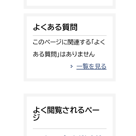
消防課
警防第1課
よくある質問
警防第2課
このページに関連する「よく
局
監査事務局
ある質問」はありません
局
監査事務局
一覧を見る
よく閲覧されるペー
ジ