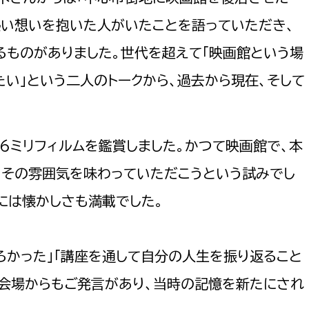
熱い想いを抱いた人がいたことを語っていただき、
るものがありました。世代を超えて「映画館という場
たい」という二人のトークから、過去から現在、そして
選挙管理委員会事務
務課
選挙管理委員会事務
6ミリフィルムを鑑賞しました。かつて映画館で、本
食課
、その雰囲気を味わっていただこうという試みでし
導課
には懐かしさも満載でした。
ろかった」「講座を通して自分の人生を振り返ること
。会場からもご発言があり、当時の記憶を新たにされ
務課