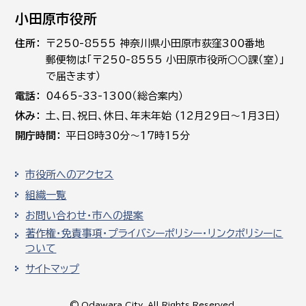
小田原市役所
住所
〒250-8555 神奈川県小田原市荻窪300番地
郵便物は「〒250-8555 小田原市役所○○課（室）」
で届きます）
電話
0465-33-1300（総合案内）
休み
土､日､祝日、休日、年末年始 (12月29日～1月3日)
開庁時間
平日8時30分～17時15分
市役所へのアクセス
組織一覧
お問い合わせ・市への提案
著作権・免責事項・プライバシーポリシー・リンクポリシーに
ついて
サイトマップ
© Odawara City, All Rights Reserved.