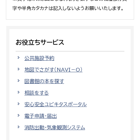
字や半角カタカナは記入しないようお願いいたします。
お役立ちサービス
公共施設予約
地図でさがす（NAVI－O）
図書館の本を探す
相談をする
安心安全ユビキタスポータル
電子申請・届出
消防出動・気象観測システム