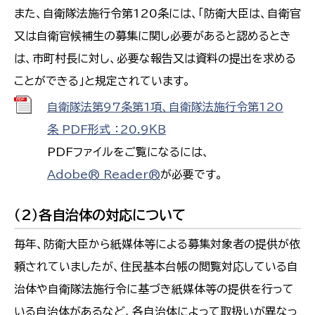
また、自衛隊法施行令第120条には、「防衛大臣は、自衛官
又は自衛官候補生の募集に関し必要があると認めるとき
は、市町村長に対し、必要な報告又は資料の提出を求める
ことができる」と規定されています。
自衛隊法第97条第1項、自衛隊法施行令第120
条 PDF形式 ：20.9ＫＢ
PDFファイルをご覧になるには、
Adobe® Reader®
が必要です。
（2）各自治体の対応について
毎年、防衛大臣から紙媒体等による募集対象者の提供が依
頼されていましたが、住民基本台帳の閲覧対応している自
治体や自衛隊法施行令に基づき紙媒体等の提供を行って
いる自治体があるなど、各自治体によって取扱いが異なっ