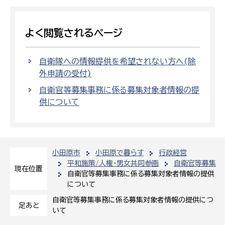
よく閲覧されるページ
自衛隊への情報提供を希望されない方へ(除
外申請の受付)
自衛官等募集事務に係る募集対象者情報の提
供について
小田原市
小田原で暮らす
行政経営
平和施策/人権・男女共同参画
自衛官等募集
現在位置
自衛官等募集事務に係る募集対象者情報の提供
について
自衛官等募集事務に係る募集対象者情報の提供につ
足あと
いて