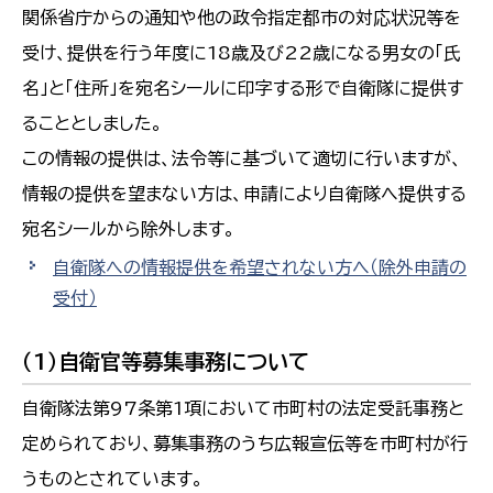
関係省庁からの通知や他の政令指定都市の対応状況等を
受け、提供を行う年度に18歳及び22歳になる男女の「氏
名」と「住所」を宛名シールに印字する形で自衛隊に提供す
ることとしました。
この情報の提供は、法令等に基づいて適切に行いますが、
情報の提供を望まない方は、申請により自衛隊へ提供する
宛名シールから除外します。
自衛隊への情報提供を希望されない方へ（除外申請の
受付）
（1）自衛官等募集事務について
自衛隊法第97条第1項において市町村の法定受託事務と
定められており、募集事務のうち広報宣伝等を市町村が行
うものとされています。