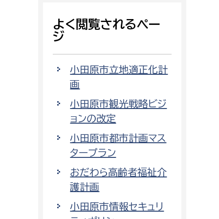
よく閲覧されるペー
ジ
小田原市立地適正化計
画
小田原市観光戦略ビジ
ョンの改定
小田原市都市計画マス
タープラン
おだわら高齢者福祉介
護計画
小田原市情報セキュリ