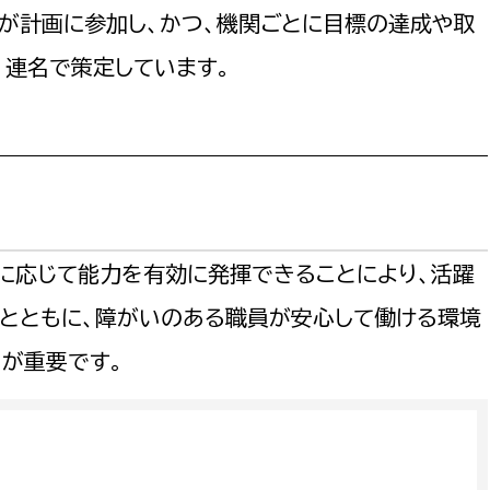
が計画に参加し、かつ、機関ごとに目標の達成や取
、連名で策定しています。
選挙管理委員会事務
務課
選挙管理委員会事務
食課
に応じて能力を有効に発揮できることにより、活躍
導課
むとともに、障がいのある職員が安心して働ける環境
が重要です。
務課