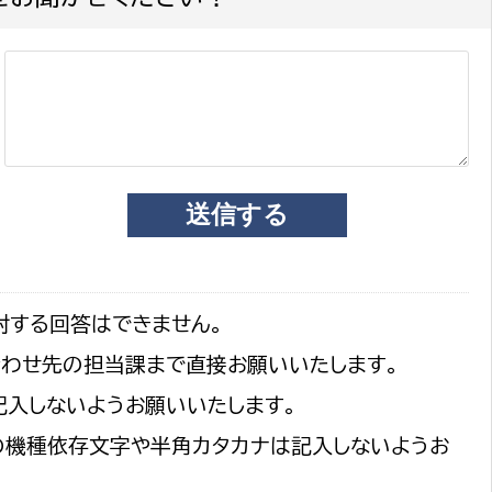
対する回答はできません。
合わせ先の担当課まで直接お願いいたします。
記入しないようお願いいたします。
の機種依存文字や半角カタカナは記入しないようお