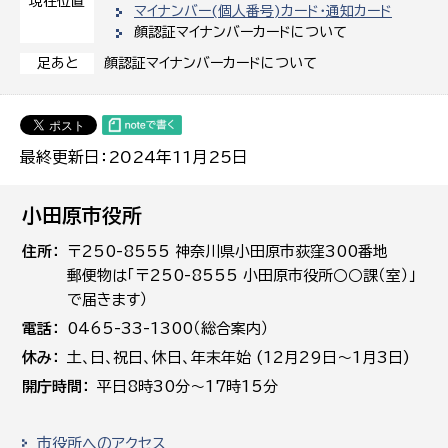
現在位置
マイナンバー(個人番号)カード・通知カード
顔認証マイナンバーカードについて
顔認証マイナンバーカードについて
足あと
最終更新日：2024年11月25日
小田原市役所
住所
〒250-8555 神奈川県小田原市荻窪300番地
郵便物は「〒250-8555 小田原市役所○○課（室）」
で届きます）
電話
0465-33-1300（総合案内）
休み
土､日､祝日、休日、年末年始 (12月29日～1月3日)
開庁時間
平日8時30分～17時15分
市役所へのアクセス