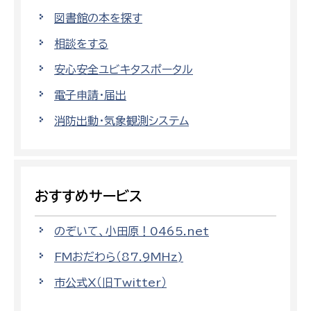
図書館の本を探す
相談をする
安心安全ユビキタスポータル
電子申請・届出
消防出動・気象観測システム
おすすめサービス
のぞいて、小田原！0465.net
FMおだわら（87.9MHz)
市公式X（旧Twitter）