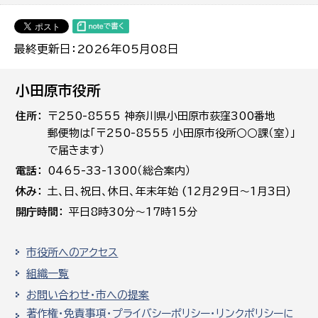
最終更新日：2026年05月08日
小田原市役所
住所
〒250-8555 神奈川県小田原市荻窪300番地
郵便物は「〒250-8555 小田原市役所○○課（室）」
で届きます）
電話
0465-33-1300（総合案内）
休み
土､日､祝日、休日、年末年始 (12月29日～1月3日)
開庁時間
平日8時30分～17時15分
市役所へのアクセス
組織一覧
お問い合わせ・市への提案
著作権・免責事項・プライバシーポリシー・リンクポリシーに