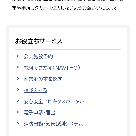
字や半角カタカナは記入しないようお願いいたします。
お役立ちサービス
公共施設予約
地図でさがす（NAVI－O）
図書館の本を探す
相談をする
安心安全ユビキタスポータル
電子申請・届出
消防出動・気象観測システム