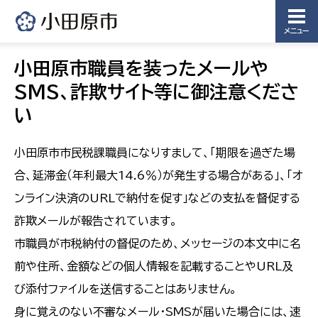
メニュー
小田原市職員を装ったメールや
SMS、詐欺サイト等に御注意くださ
い
小田原市市民税課職員になりすまして、「期限を過ぎた場
合、延滞金（年利最大14.6％）が発生する場合がある」、「オ
ンライン決済のURLで納付を促す」などの支払を督促する
詐欺メールが報告されています。
市職員が市税納付の督促のため、メッセージの本文中に名
前や住所、金額などの個人情報を記載することやURL及
び添付ファイルを送信することはありません。
身に覚えのない不審なメール・SMSが届いた場合には、速