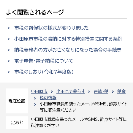
よく閲覧されるページ
市税の督促状の様式が変わりました
小田原市市税の滞納に対する特別措置に関する条例
納税義務者の方がお亡くなりになった場合の手続き
電子申告・電子納税について
市税のしおり(令和7年度版)
小田原市
小田原で暮らす
戸籍・税
税金
税の情報
現在位置
小田原市職員を装ったメールやSMS、詐欺サイト
等に御注意ください
小田原市職員を装ったメールやSMS、詐欺サイト等に
足あと
御注意ください