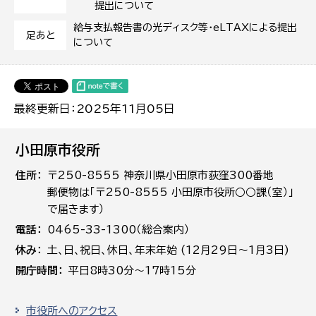
提出について
給与支払報告書の光ディスク等・eLTAXによる提出
足あと
について
最終更新日：2025年11月05日
小田原市役所
住所
〒250-8555 神奈川県小田原市荻窪300番地
郵便物は「〒250-8555 小田原市役所○○課（室）」
で届きます）
電話
0465-33-1300（総合案内）
休み
土､日､祝日、休日、年末年始 (12月29日～1月3日)
開庁時間
平日8時30分～17時15分
市役所へのアクセス