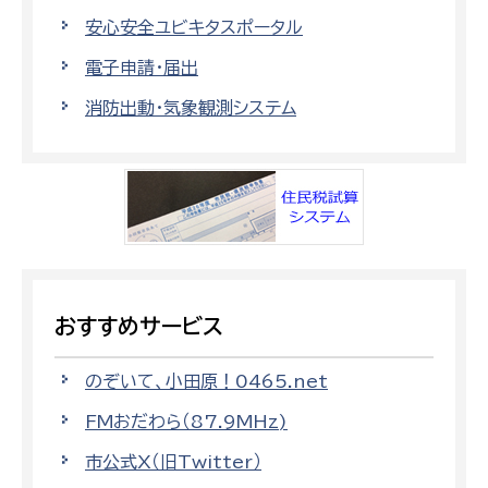
安心安全ユビキタスポータル
電子申請・届出
消防出動・気象観測システム
おすすめサービス
のぞいて、小田原！0465.net
FMおだわら（87.9MHz)
市公式X（旧Twitter）