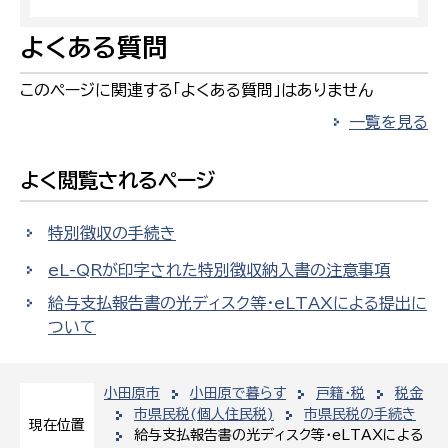
よくある質問
このページに関連する「よくある質問」はありません
一覧を見る
よく閲覧されるページ
特別徴収の手続き
eL-QRが印字された特別徴収納入書の注意事項
給与支払報告書の光ディスク等・eLTAXによる提出に
ついて
小田原市
小田原で暮らす
戸籍・税
税金
市県民税(個人住民税)
市県民税の手続き
現在位置
給与支払報告書の光ディスク等・eLTAXによる