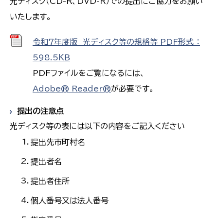
光ディスク（CD-R、DVD-R）での提出にご協力をお願い
いたします。
令和７年度版 光ディスク等の規格等 PDF形式 ：
598.5ＫＢ
PDFファイルをご覧になるには、
Adobe® Reader®
が必要です。
提出の注意点
光ディスク等の表には以下の内容をご記入ください
提出先市町村名
提出者名
提出者住所
個人番号又は法人番号