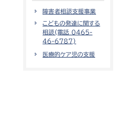
障害者相談支援事業
こどもの発達に関する
相談(電話 0465-
46-6787)
医療的ケア児の支援