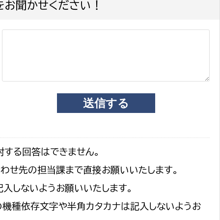
をお聞かせください！
対する回答はできません。
合わせ先の担当課まで直接お願いいたします。
記入しないようお願いいたします。
の機種依存文字や半角カタカナは記入しないようお