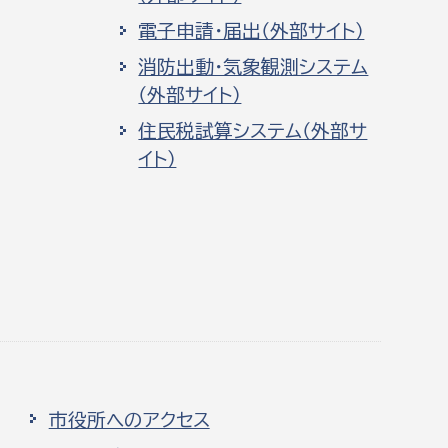
電子申請・届出（外部サイト）
消防出動・気象観測システム
（外部サイト）
住民税試算システム（外部サ
イト）
市役所へのアクセス