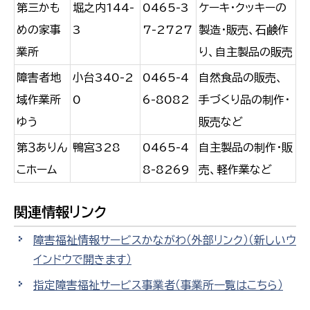
第三かも
堀之内144-
0465-3
ケーキ・クッキーの
めの家事
3
7-2727
製造・販売、石鹸作
業所
り、自主製品の販売
障害者地
小台340-2
0465-4
自然食品の販売、
域作業所
0
6-8082
手づくり品の制作・
ゆう
販売など
第３ありん
鴨宮328
0465-4
自主製品の制作・販
こホーム
8-8269
売、軽作業など
関連情報リンク
障害福祉情報サービスかながわ（外部リンク）
（新しいウ
インドウで開きます）
指定障害福祉サービス事業者（事業所一覧はこちら）