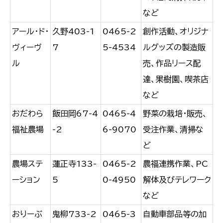
など
アール・ド・
久野403-1
0465-2
創作活動、オリジナ
ヴィーヴ
7
5-4534
ルグッズの製造販
ル
売、作品リース配
達、果樹園、喫茶店
など
おだわら
飯田岡67-4
0465-4
野菜の栽培・販売、
福祉農場
-2
6-9070
受注作業、清掃な
ど
農場ステ
蓮正寺133-
0465-2
農福連携作業、PC
ーション
5
0-4950
解体及びテレワーク
など
おりーぶ
鬼柳733-2
0465-3
自動車部品等の加