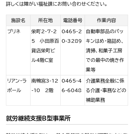
詳しくは障がい福祉課にお問い合わせください。
施設名
所在地
電話番号
作業内容
プリネ
栄町2-7-2
0465-2
自動車部品のパッ
5 小田原百
0-3289
キンはめ・箱詰め、
貨店栄町ビ
清掃、和菓子工房
ル4階C室
での最中の焼き作
業等
リアン・ラ
南鴨宮3-12
0465-4
介護業務全般に係
ポール
-10 2階
6-6048
る介護・事務などの
補助業務
就労継続支援Ｂ型事業所