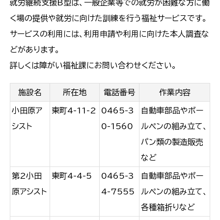
就労継続支援B型は、一般企業等での就労が困難な方に働
く場の提供や就労に向けた訓練を行う福祉サービスです。
サービスの利用には、利用申請や利用に向けた本人調査な
どがあります。
詳しくは障がい福祉課にお問い合わせください。
施設名
所在地
電話番号
作業内容
小田原ア
東町4-11-2
0465-3
自動車部品やボー
シスト
0-1560
ルペンの組み立て、
パン類の製造販売
など
第2小田
東町4-4-5
0465-3
自動車部品やボー
原アシスト
4-7555
ルペンの組み立て、
各種箱折りなど