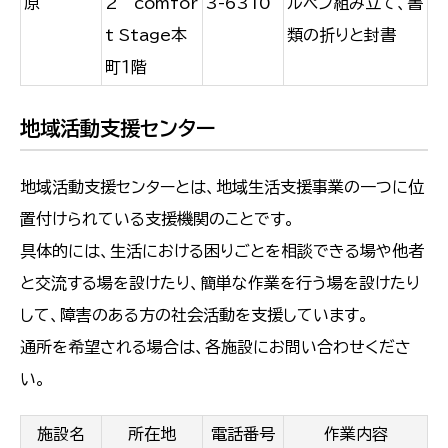
原
2 comfor
3-6310
ルペン組み立て、書
t Stage本
類の折りと封書
町１階
地域活動支援センター
地域活動支援センターとは、地域生活支援事業の一つに位
置付けられている支援機関のことです。
具体的には、生活における困りごとを相談できる場や他者
と交流する場を設けたり、簡単な作業を行う場を設けたり
して、障害のある方の社会活動を支援しています。
通所を希望される場合は、各施設にお問い合わせくださ
い。
施設名
所在地
電話番号
作業内容