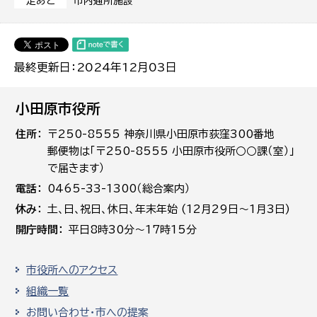
市内通所施設
足あと
最終更新日：2024年12月03日
小田原市役所
住所
〒250-8555 神奈川県小田原市荻窪300番地
郵便物は「〒250-8555 小田原市役所○○課（室）」
で届きます）
電話
0465-33-1300（総合案内）
休み
土､日､祝日、休日、年末年始 (12月29日～1月3日)
開庁時間
平日8時30分～17時15分
市役所へのアクセス
組織一覧
お問い合わせ・市への提案