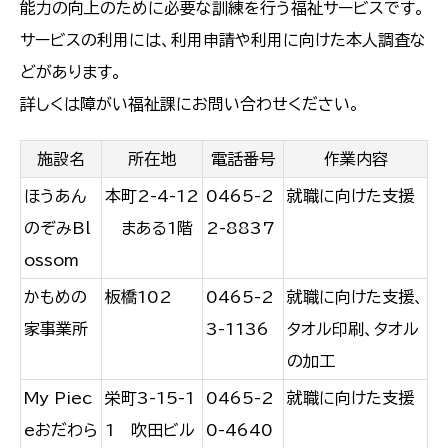
能力の向上のために必要な訓練を行う福祉サービスです。
サービスの利用には、利用申請や利用に向けた本人調査な
どがあります。
詳しくは障がい福祉課にお問い合わせください。
施設名
所在地
電話番号
作業内容
ほうあん
本町2-4-12
0465-2
就職に向けた支援
のぞみBl
まある1階
2-8837
ossom
かもめの
板橋102
0465-2
就職に向けた支援、
家事業所
3-1136
タオル印刷、タオル
の加工
My Piec
栄町3-15-1
0465-2
就職に向けた支援
eおだわら
1 吹田ビル
0-4640