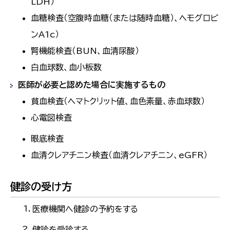
LDH）
血糖検査（空腹時血糖（または随時血糖）、ヘモグロビ
ンA1c）
腎機能検査（BUN、血清尿酸）
白血球数、血小板数
医師が必要と認めた場合に実施するもの
貧血検査（ヘマトクリット値、血色素量、赤血球数）
心電図検査
眼底検査
血清クレアチニン検査（血清クレアチニン、eGFR）
健診の受け方
医療機関へ健診の予約をする
健診を受診する