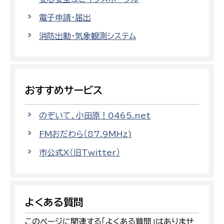
電子申請・届出
消防出動・気象観測システム
おすすめサービス
のぞいて、小田原！0465.net
FMおだわら（87.9MHz)
市公式X（旧Twitter）
よくある質問
このページに関連する「よくある質問」はありませ