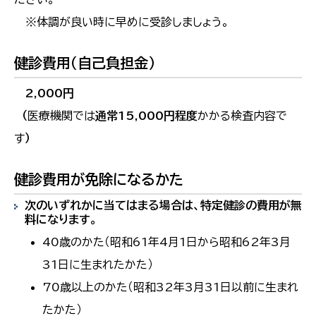
※体調が良い時に早めに受診しましょう。
健診費用（自己負担金）
2,000円
（
医療機関では
通常15,000円程度
かかる検査内容で
す
）
健診費用が免除になるかた
次のいずれかに当てはまる場合は、特定健診の費用が無
料になります。
40歳のかた（昭和61年4月1日から昭和62年3月
31日に生まれたかた）
70歳以上のかた（昭和32年3月31日以前に生まれ
たかた）