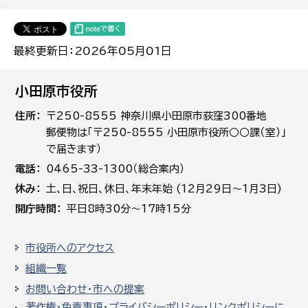
最終更新日：2026年05月01日
小田原市役所
住所
〒250-8555 神奈川県小田原市荻窪300番地
郵便物は「〒250-8555 小田原市役所○○課（室）」
で届きます）
電話
0465-33-1300（総合案内）
休み
土､日､祝日、休日、年末年始 (12月29日～1月3日)
開庁時間
平日8時30分～17時15分
市役所へのアクセス
組織一覧
お問い合わせ・市への提案
著作権・免責事項・プライバシーポリシー・リンクポリシーに