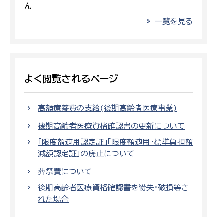
ん
一覧を見る
よく閲覧されるページ
高額療養費の支給(後期高齢者医療事業)
後期高齢者医療資格確認書の更新について
「限度額適用認定証」「限度額適用・標準負担額
減額認定証」の廃止について
葬祭費について
後期高齢者医療資格確認書を紛失・破損等さ
れた場合