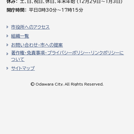
休み
土､日､祝日、休日、年末年始 (12月29日～1月3日)
開庁時間
平日8時30分～17時15分
市役所へのアクセス
組織一覧
お問い合わせ・市への提案
著作権・免責事項・プライバシーポリシー・リンクポリシーに
ついて
サイトマップ
© Odawara City, All Rights Reserved.