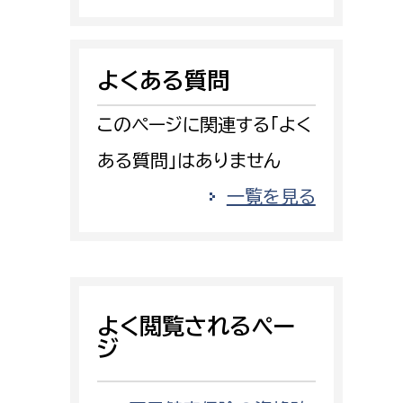
消防課
警防第1課
よくある質問
警防第2課
このページに関連する「よく
局
監査事務局
ある質問」はありません
局
監査事務局
一覧を見る
よく閲覧されるペー
ジ