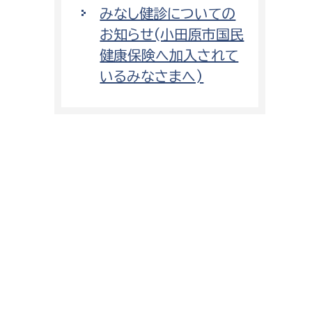
みなし健診についての
お知らせ(小田原市国民
健康保険へ加入されて
いるみなさまへ)