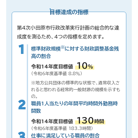
目標達成の指標
第4次小田原市行政改革実行計画の総合的な達
成度を測るため、4つの指標を定めます。
1
※
標準財政規模
に対する財政調整基金残
高の割合
10
令和14年度目標値
％
（令和6年度基準値 8.8％）
※地方公共団体の標準的な状態で、通常収入さ
れると思われる経常的一般財源の規模を示すも
の。
2
職員1人当たりの年間平均時間外勤務時
間数
130
令和14年度目標値
時間
（令和6年度基準値 183.3時間）
3
仕事に満足している職員の割合