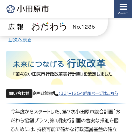
メニュー
広報
No.1286
目次へ戻る
行政改革
未来につなげる
「第4次小田原市行政改革実行計画」を策定しました
問い合わせ
企画政策課
(33)-1254
詳細ページはこちら
今年度からスタートした、第7次小田原市総合計画「お
だわら協創プラン」第1期実行計画の着実な推進を図
るためには、持続可能で確かな行政運営基盤の確立