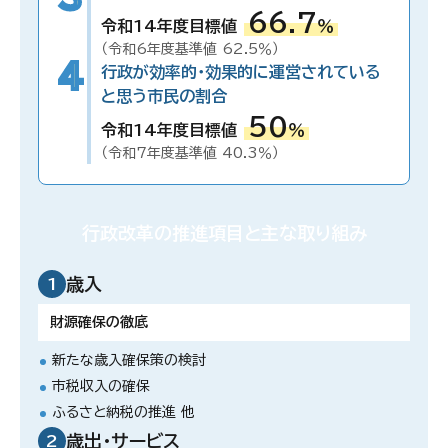
66.7
令和14年度目標値
％
（令和6年度基準値 62.5％）
4
行政が効率的・効果的に運営されている
と思う市民の割合
50
令和14年度目標値
％
（令和7年度基準値 40.3％）
行政改革の推進項目と
主な取り組み
歳入
1
財源確保の徹底
新たな歳入確保策の検討
市税収入の確保
ふるさと納税の推進 他
歳出・サービス
2