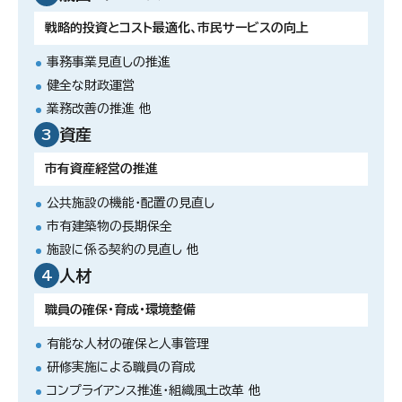
戦略的投資とコスト最適化、市民サービスの向上
事務事業見直しの推進
健全な財政運営
業務改善の推進 他
資産
3
市有資産経営の推進
公共施設の機能・配置の見直し
市有建築物の長期保全
施設に係る契約の見直し 他
人材
4
職員の確保・育成・環境整備
有能な人材の確保と人事管理
研修実施による職員の育成
コンプライアンス推進・組織風土改革 他