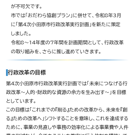
が不可欠です。
市では「おだわら協創プラン」に併せて、令和8年3月
に「第4次小田原市行政改革実行計画」を新たに策定
しました。
令和8〜14年度の7年間を計画期間として、行政改革
の取り組みを、さらに推し進めていきます。
行政改革の目標
第4次小田原市行政改革実行計画では「未来につなげる行
政改革〜人的・財政的な資源の余力を生み出す〜」を目標
としています。
この目標は「これまでの『削る』ための改革から、未来を『創
る』ための改革へ」シフトすることを意味し、これを達成する
ために、事業の見直しや事務の効率化による事業費や人件