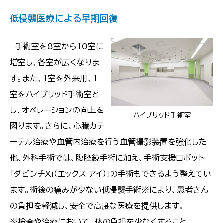
低侵襲医療による早期回復
手術室を8室から10室に
増室し、各室が広くなりま
す。また、1室を外来用、1
室をハイブリッド手術室と
し、オペレーションの向上を
ハイブリッド手術室
図ります。さらに、心臓カテ
ーテル治療や血管内治療を行う血管撮影装置を強化した
他、外科手術では、腹腔鏡手術に加え、手術支援ロボット
「ダビンチXi（エックス アイ）」の手術もできるよう整えてい
ます。術後の痛みが少ない低侵襲手術※により、患者さん
の負担を軽減し、安全で高度な医療を提供します。
※検査や治療において、体の負担を少なくすること。