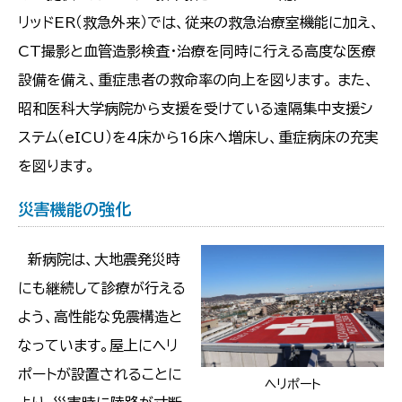
リッドER（救急外来）では、従来の救急治療室機能に加え、
CT撮影と血管造影検査・治療を同時に行える高度な医療
設備を備え、重症患者の救命率の向上を図ります。 また、
昭和医科大学病院から支援を受けている遠隔集中支援シ
ステム（eICU）を4床から16床へ増床し、重症病床の充実
を図ります。
災害機能の強化
新病院は、大地震発災時
にも継続して診療が行える
よう、高性能な免震構造と
なっています。屋上にヘリ
ポートが設置されることに
ヘリポート