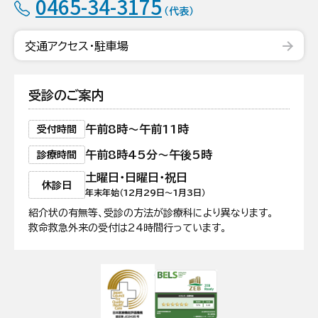
0465-34-3175
（代表）
交通アクセス・駐車場
受診のご案内
午前8時〜午前11時
受付時間
午前8時45分〜午後5時
診療時間
土曜日・日曜日・祝日
休診日
年末年始（12月29日〜1月3日）
紹介状の有無等、受診の方法が診療科により異なります。
救命救急外来の受付は24時間行っています。
日本医療機能評価機構認定病院
ZEB Ready認