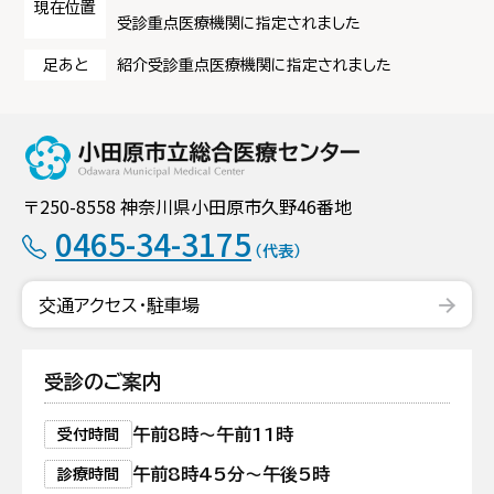
現在位置
受診重点医療機関に指定されました
足あと
紹介受診重点医療機関に指定されました
小田原市立総合
〒250-8558 神奈川県小田原市久野46番地
0465-34-3175
（代表）
交通アクセス・駐車場
受診のご案内
午前8時〜午前11時
受付時間
午前8時45分〜午後5時
診療時間