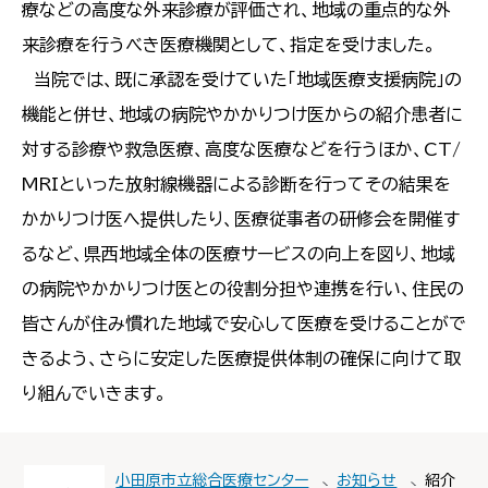
療などの高度な外来診療が評価され、地域の重点的な外
来診療を行うべき医療機関として、指定を受けました。
当院では、既に承認を受けていた「地域医療支援病院」の
機能と併せ、地域の病院やかかりつけ医からの紹介患者に
対する診療や救急医療、高度な医療などを行うほか、CT/
MRIといった放射線機器による診断を行ってその結果を
かかりつけ医へ提供したり、医療従事者の研修会を開催す
るなど、県西地域全体の医療サービスの向上を図り、地域
の病院やかかりつけ医との役割分担や連携を行い、住民の
皆さんが住み慣れた地域で安心して医療を受けることがで
きるよう、さらに安定した医療提供体制の確保に向けて取
り組んでいきます。
小田原市立総合医療センター
お知らせ
紹介