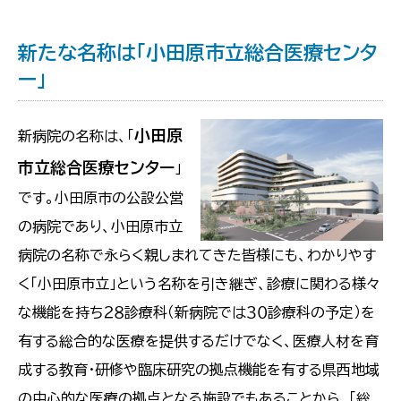
新たな名称は「小田原市立総合医療センタ
ー」
小田原
新病院の名称は、「
市立総合医療センター
」
です。小田原市の公設公営
の病院であり、小田原市立
病院の名称で永らく親しまれてきた皆様にも、わかりやす
く「小田原市立」という名称を引き継ぎ、診療に関わる様々
な機能を持ち２８診療科（新病院では３０診療科の予定）を
有する総合的な医療を提供するだけでなく、医療人材を育
成する教育・研修や臨床研究の拠点機能を有する県西地域
の中心的な医療の拠点となる施設でもあることから、「総