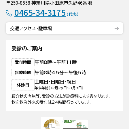
〒250-8558 神奈川県小田原市久野46番地
0465-34-3175
（代表）
交通アクセス・駐車場
受診のご案内
午前8時〜午前11時
受付時間
午前8時45分〜午後5時
診療時間
土曜日・日曜日・祝日
休診日
年末年始（12月29日〜1月3日）
紹介状の有無等、受診の方法が診療科により異なります。
救命救急外来の受付は24時間行っています。
日本医療機能評価機構認定病院
ZEB Ready認