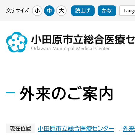
Lang
文字サイズ
小
中
大
読上げ
かな
外来のご案内
小田原市立総合医療センター
外来
現在位置