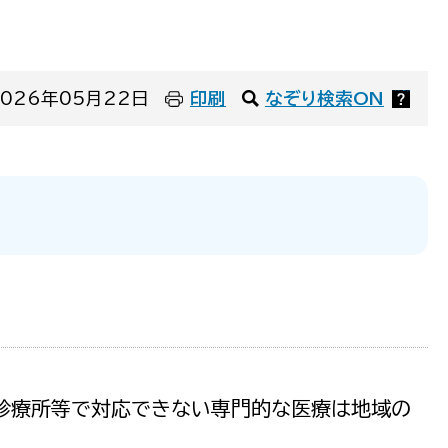
なぞり検索とは（新しいウインドウで開きます）
？
026年05月22日
印刷
なぞり検索ON
、診療所等で対応できない専門的な医療は地域の