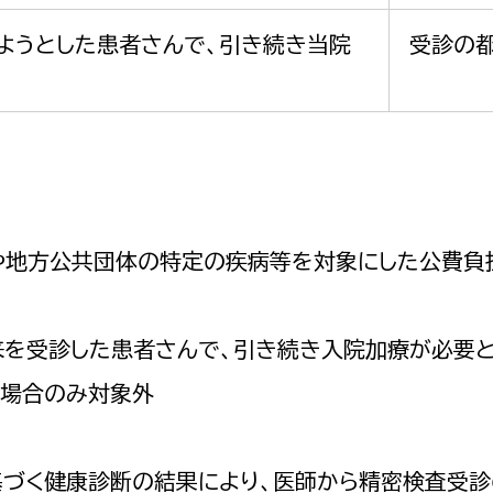
ようとした患者さんで、引き続き当院
受診の都
度や地方公共団体の特定の疾病等を対象にした公費負
来を受診した患者さんで、引き続き入院加療が必要
る場合のみ対象外
基づく健康診断の結果により、医師から精密検査受