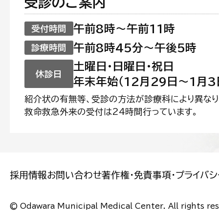
受診のご案内
午前8時〜午前11時
受付時間
午前8時45分〜午後5時
診療時間
土曜日・日曜日・祝日
休診日
年末年始（12月29日〜1月3
紹介状の有無等、受診の方法が診療科により異なり
救命救急外来の受付は24時間行っています。
採用情報
お問い合わせ
著作権・免責事項・プライバシ
© Odawara Municipal Medical Center. All rights re