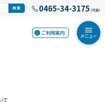
0465-34-3175
（代表）
ご利用案内
メニュー
いて