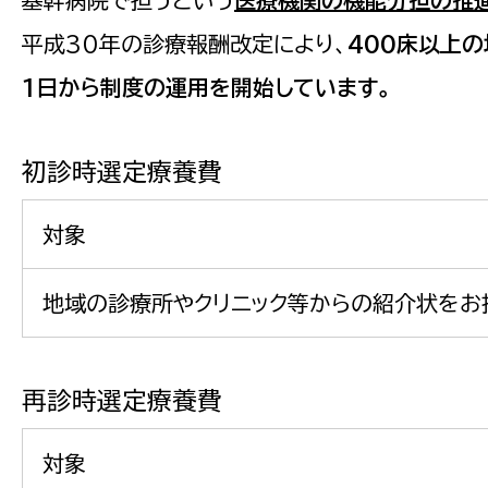
基幹病院で担うという
医療機関の機能分担の推進
平成30年の診療報酬改定により、
400床以上
1日から制度の運用を開始しています。
初診時選定療養費
対象
地域の診療所やクリニック等からの紹介状をお
再診時選定療養費
対象