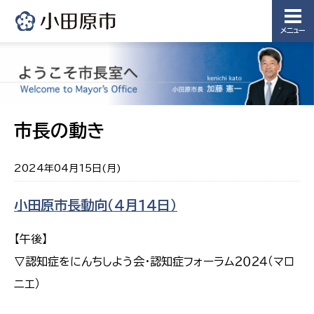
メニュー
市長の動き
2024年04月15日(月)
小田原市長動向（４月１４日）
【午後】
▽認知症をにんちしよう会・認知症フォーラム２０２４（マロ
ニエ）