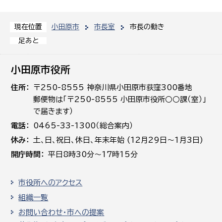
小田原市
市長室
市長の動き
現在位置
足あと
小田原市役所
住所
〒250-8555 神奈川県小田原市荻窪300番地
郵便物は「〒250-8555 小田原市役所○○課（室）」
で届きます）
電話
0465-33-1300（総合案内）
休み
土､日､祝日、休日、年末年始 (12月29日～1月3日)
開庁時間
平日8時30分～17時15分
市役所へのアクセス
組織一覧
お問い合わせ・市への提案