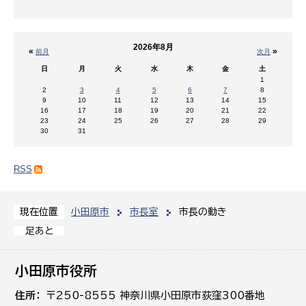
2026年8月
«
»
前月
次月
日
月
火
水
木
金
土
1
2
3
4
5
6
7
8
9
10
11
12
13
14
15
16
17
18
19
20
21
22
23
24
25
26
27
28
29
30
31
RSS
小田原市
市長室
市長の動き
現在位置
足あと
小田原市役所
住所
〒250-8555 神奈川県小田原市荻窪300番地