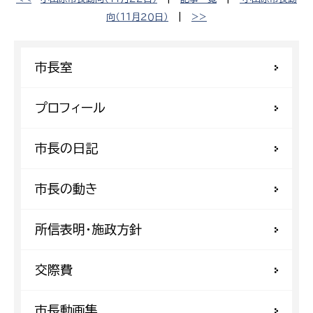
向（１１月２０日）
|
>>
市長室
プロフィール
市長の日記
市長の動き
所信表明・施政方針
交際費
市長動画集