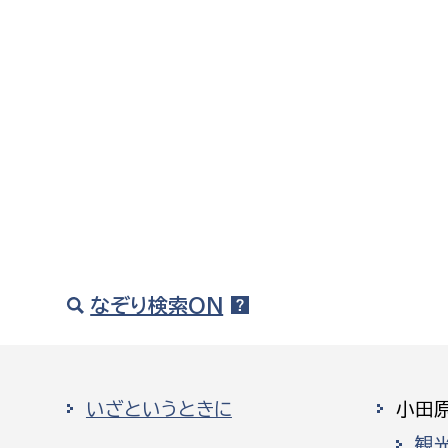
なぞり検索ON
いざというときに
小田
観