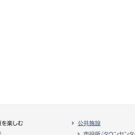
原を楽しむ
公共施設
光
市役所/タウンセンタ