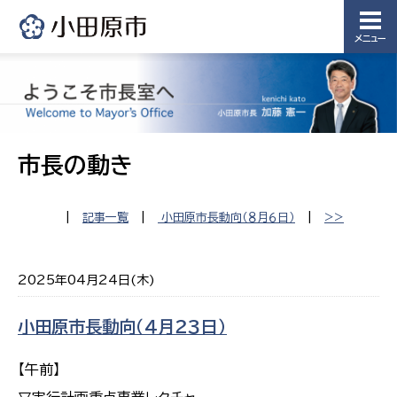
メニュー
市長の動き
|
記事一覧
|
小田原市長動向（８月６日）
|
>>
2025年04月24日(木)
小田原市長動向（４月２３日）
【午前】