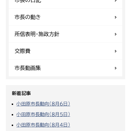
市長の動き
所信表明・施政方針
交際費
市長動画集
新着記事
小田原市長動向（８月６日）
小田原市長動向（８月５日）
小田原市長動向（８月４日）