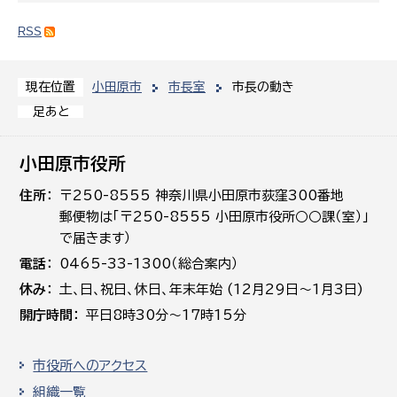
RSS
小田原市
市長室
市長の動き
現在位置
足あと
小田原市役所
住所
〒250-8555 神奈川県小田原市荻窪300番地
郵便物は「〒250-8555 小田原市役所○○課（室）」
で届きます）
電話
0465-33-1300（総合案内）
休み
土､日､祝日、休日、年末年始 (12月29日～1月3日)
開庁時間
平日8時30分～17時15分
市役所へのアクセス
組織一覧