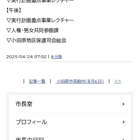
▽実行計画重点事業レクチャー
【午後】
▽実行計画重点事業レクチャー
▽人権・男女共同参画課
▽小田原地区保護司会総会
2025/04/24 07:58 |
未分類
|
記事一覧
|
小田原市長動向（８月６日）
|
>>
市長室
プロフィール
市長の日記