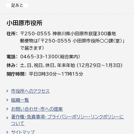
足あと
小田原市役所
住所
〒250-8555 神奈川県小田原市荻窪300番地
郵便物は「〒250-8555 小田原市役所○○課（室）」
で届きます）
電話
0465-33-1300（総合案内）
休み
土､日､祝日、休日、年末年始 (12月29日～1月3日)
開庁時間
平日8時30分～17時15分
市役所へのアクセス
組織一覧
お問い合わせ・市への提案
著作権・免責事項・プライバシーポリシー・リンクポリシーに
ついて
サイトマップ