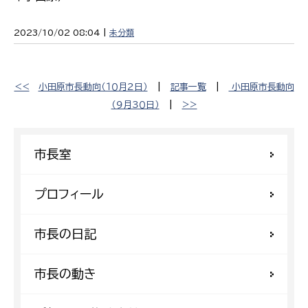
2023/10/02 08:04 |
未分類
<<
小田原市長動向（１０月２日）
|
記事一覧
|
​小田原市長動向
（９月３０日）
|
>>
市長室
プロフィール
市長の日記
市長の動き