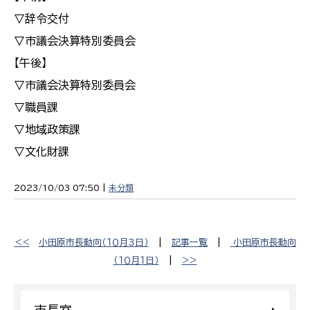
▽辞令交付
▽市議会決算特別委員会
【午後】
▽市議会決算特別委員会
▽職員課
▽地域政策課
▽文化財課
2023/10/03 07:50 |
未分類
<<
小田原市長動向（１０月３日）
|
記事一覧
|
​小田原市長動向
（１０月１日）
|
>>
市長室