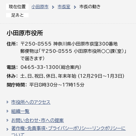
小田原市
市長室
市長の動き
現在位置
足あと
小田原市役所
住所
〒250-8555 神奈川県小田原市荻窪300番地
郵便物は「〒250-8555 小田原市役所○○課（室）」
で届きます）
電話
0465-33-1300（総合案内）
休み
土､日､祝日、休日、年末年始 (12月29日～1月3日)
開庁時間
平日8時30分～17時15分
市役所へのアクセス
組織一覧
お問い合わせ・市への提案
著作権・免責事項・プライバシーポリシー・リンクポリシーに
ついて