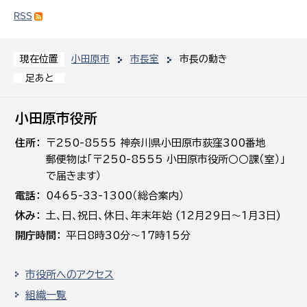
RSS
小田原市
市長室
市長の動き
現在位置
足あと
小田原市役所
住所
〒250-8555 神奈川県小田原市荻窪300番地
郵便物は「〒250-8555 小田原市役所○○課（室）」
で届きます）
電話
0465-33-1300（総合案内）
休み
土､日､祝日、休日、年末年始 (12月29日～1月3日)
開庁時間
平日8時30分～17時15分
市役所へのアクセス
組織一覧