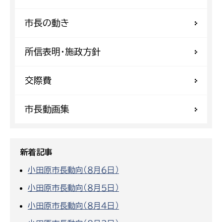
市長の動き
所信表明・施政方針
交際費
市長動画集
新着記事
小田原市長動向（８月６日）
小田原市長動向（８月５日）
小田原市長動向（８月４日）