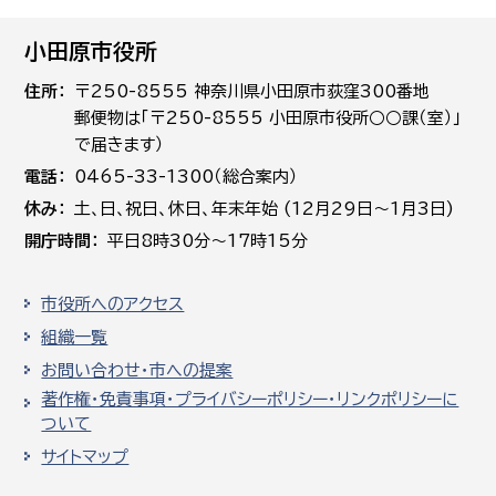
小田原市役所
住所
〒250-8555 神奈川県小田原市荻窪300番地
郵便物は「〒250-8555 小田原市役所○○課（室）」
で届きます）
電話
0465-33-1300（総合案内）
休み
土､日､祝日、休日、年末年始 (12月29日～1月3日)
開庁時間
平日8時30分～17時15分
市役所へのアクセス
組織一覧
お問い合わせ・市への提案
著作権・免責事項・プライバシーポリシー・リンクポリシーに
ついて
サイトマップ