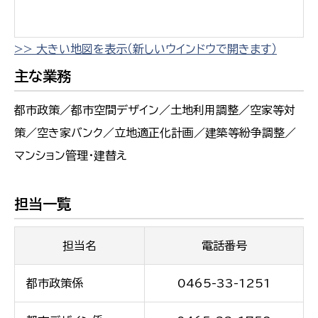
>> 大きい地図を表示（新しいウインドウで開きます）
主な業務
都市政策／都市空間デザイン／土地利用調整／空家等対
策／空き家バンク／立地適正化計画／建築等紛争調整／
マンション管理・建替え
担当一覧
担当名
電話番号
都市政策係
0465-33-1251