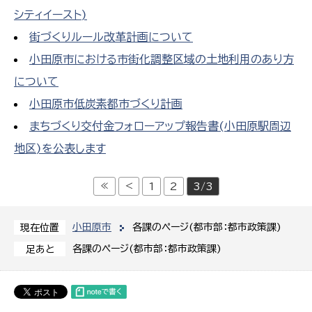
シティイースト)
街づくりルール改革計画について
小田原市における市街化調整区域の土地利用のあり方
について
小田原市低炭素都市づくり計画
まちづくり交付金フォローアップ報告書(小田原駅周辺
地区)を公表します
≪
<
1
2
3/3
小田原市
各課のページ(都市部：都市政策課)
現在位置
各課のページ(都市部：都市政策課)
足あと