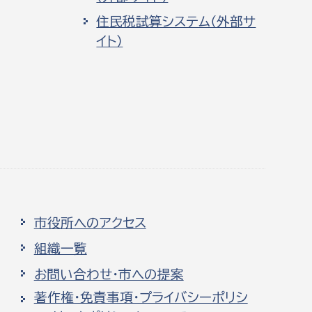
住民税試算システム（外部サ
イト）
市役所へのアクセス
組織一覧
お問い合わせ・市への提案
著作権・免責事項・プライバシーポリシ