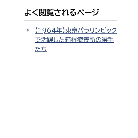
よく閲覧されるページ
【1964年】東京パラリンピック
で活躍した箱根療養所の選手
たち