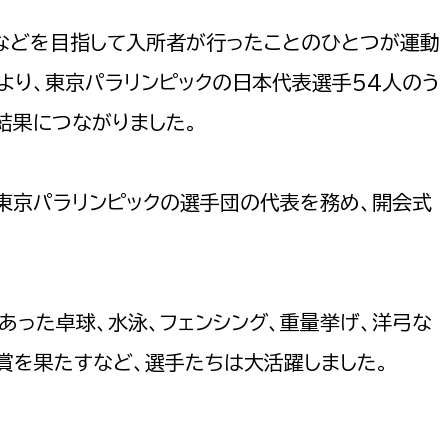
などを目指して入所者が行ったことのひとつが運動
より、東京パラリンピックの日本代表選手54人のう
結果につながりました。
選挙管理委員会事務
務課
選挙管理委員会事務
東京パラリンピックの選手団の代表を務め、開会式
食課
導課
あった卓球、水泳、フェンシング、重量挙げ、洋弓な
賞を果たすなど、選手たちは大活躍しました。
務課