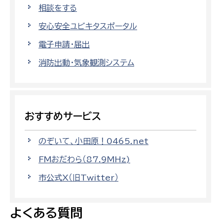
相談をする
安心安全ユビキタスポータル
電子申請・届出
消防出動・気象観測システム
おすすめサービス
のぞいて、小田原！0465.net
FMおだわら（87.9MHz)
市公式X（旧Twitter）
よくある質問