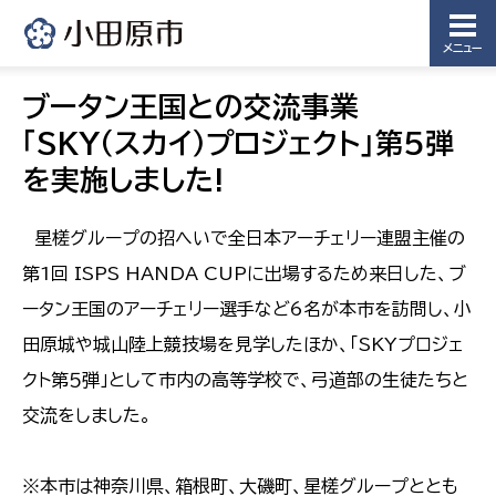
メニュー
ブータン王国との交流事業
「SKY（スカイ）プロジェクト」第5弾
を実施しました!
星槎グループの招へいで全日本アーチェリー連盟主催の
第1回 ISPS HANDA CUPに出場するため来日した、ブ
ータン王国のアーチェリー選手など6名が本市を訪問し、小
田原城や城山陸上競技場を見学したほか、「SKYプロジェ
クト第５弾」として市内の高等学校で、弓道部の生徒たちと
交流をしました。
※本市は神奈川県、箱根町、大磯町、星槎グループととも