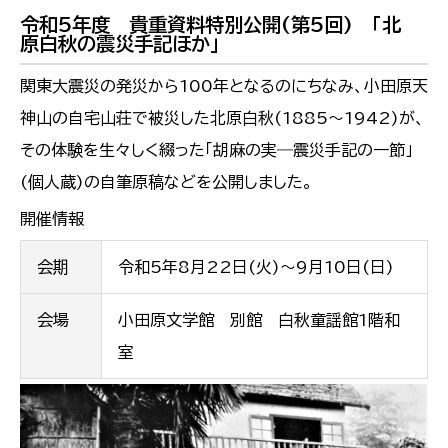
令和5年度 貴重資料特別公開(第5回) 「北
原白秋の震災手記ほか」
関東大震災の発災から100年となるのにちなみ、小田原天
神山の自宅山荘で被災した北原白秋(1885～1942)が、
その体験を生々しく綴った「胡麻の実―震災手記の一節」
(個人蔵)の自筆原稿などを公開しました。
開催情報
会期
令和5年8月22日(火)～9月10日(日)
会場
小田原文学館 別館 白秋童謡館1階和
室