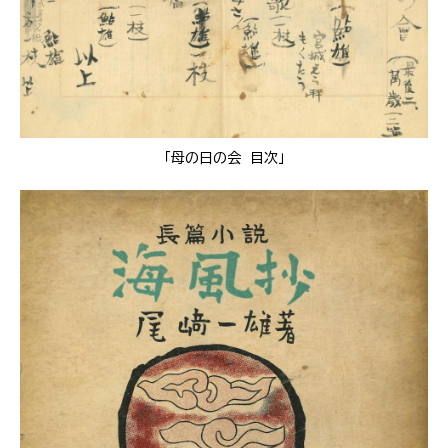
「母の日の会 目次」