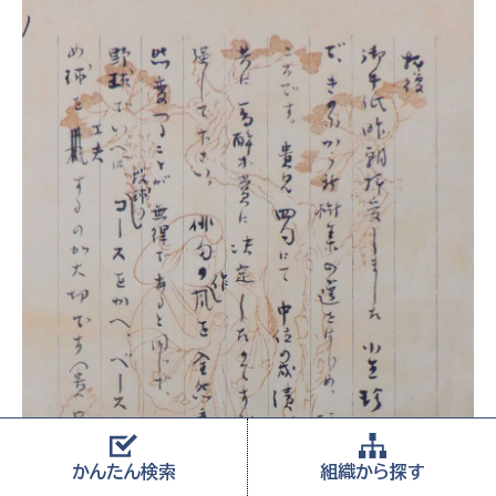
かんたん
検索
組織から
探す