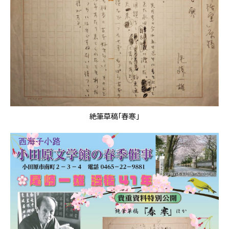
絶筆草稿「春寒」