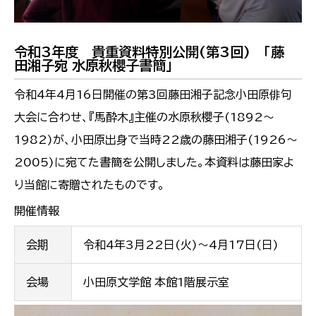
令和3年度 貴重資料特別公開(第3回) 「藤
田湘子宛 水原秋櫻子書簡」
令和4年4月16日開催の第3回藤田湘子記念小田原俳句
大会に合わせ、『馬酔木』主催の水原秋櫻子(1892～
1982)が、小田原出身で当時22歳の藤田湘子(1926～
2005)に宛てた書簡を公開しました。本資料は藤田家よ
り当館に寄贈されたものです。
開催情報
会期
令和4年3月22日(火)～4月17日(日)
会場
小田原文学館 本館1階展示室