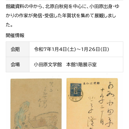
館蔵資料の中から、北原白秋宛を中心に、小田原出身・ゆ
かりの作家が発信・受信した年賀状を集めて展観しまし
た。
開催情報
会期
令和7年1月4日(土)～1月26日(日)
会場
小田原文学館 本館1階展示室