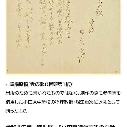
童謡原稿「雲の歌」(冒頭第1紙)
出版のために書かれたものではなく、創作の際に参考書を
借用した小田原中学校の物理教師・堀江重次に返礼として
贈ったもの。