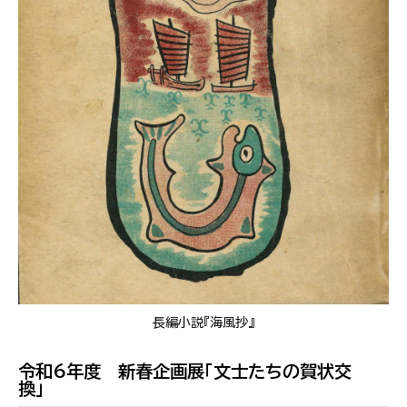
長編小説『海風抄』
令和6年度 新春企画展「文士たちの賀状交
換」