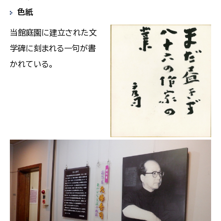
色紙
当館庭園に建立された文
学碑に刻まれる一句が書
かれている。