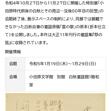
令和4年10月27日から11月27日に開催した特別展「小
田原時代前後の白秋とその周辺―没後80年目の回想」の
会期終了後、展示スペースの制約により、同展では展観で
きなかった白秋自筆の童謡原稿「雲の歌」の原本(折本仕立
て)を公開しました。本作は大正11年刊行の童謡集『祭の
笛』に収録されています。
開催情報
会期
令和5年1月19日(木)～1月29日(日)
会場
小田原文学館 別館 白秋童謡館1階和
室