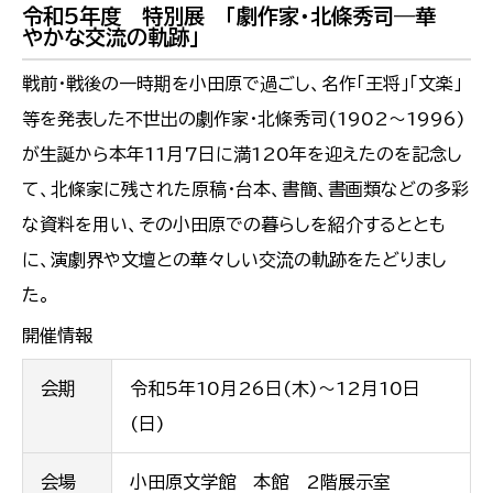
令和5年度 特別展 「劇作家・北條秀司―華
やかな交流の軌跡」
戦前・戦後の一時期を小田原で過ごし、名作「王将」「文楽」
等を発表した不世出の劇作家・北條秀司(1902～1996)
が生誕から本年11月7日に満120年を迎えたのを記念し
て、北條家に残された原稿・台本、書簡、書画類などの多彩
な資料を用い、その小田原での暮らしを紹介するととも
に、演劇界や文壇との華々しい交流の軌跡をたどりまし
た。
開催情報
会期
令和5年10月26日(木)～12月10日
(日)
会場
小田原文学館 本館 2階展示室