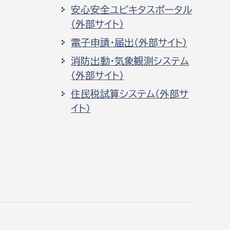
安心安全ユビキタスポータル
（外部サイト）
電子申請・届出（外部サイト）
消防出動・気象観測システム
（外部サイト）
住民税試算システム（外部サ
イト）