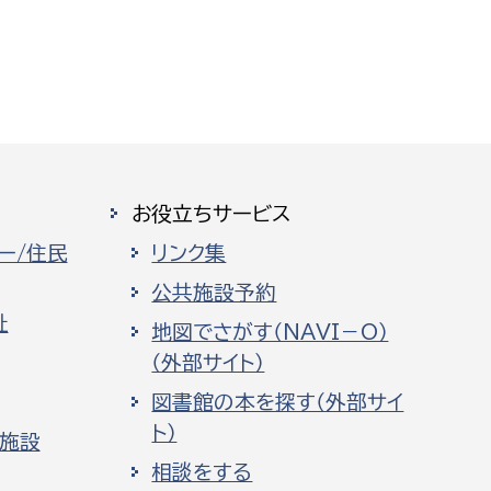
お役立ちサービス
ー/住民
リンク集
公共施設予約
祉
地図でさがす（NAVI－O）
（外部サイト）
図書館の本を探す（外部サイ
ト）
化施設
相談をする