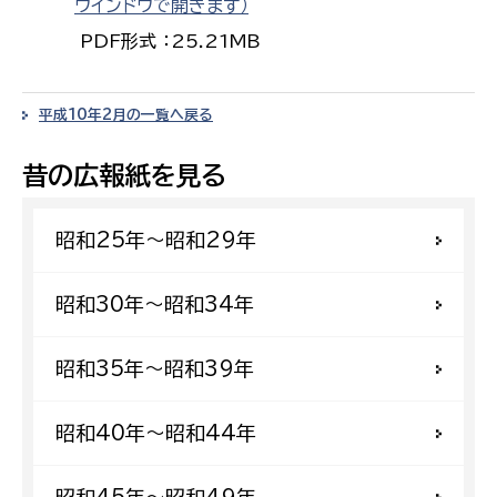
ウインドウで開きます）
PDF形式 ：25.21MB
平成10年2月の一覧へ戻る
昔の広報紙を見る
昭和25年〜昭和29年
昭和30年〜昭和34年
昭和35年〜昭和39年
昭和40年〜昭和44年
昭和45年〜昭和49年