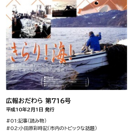
広報おだわら 第716号
平成10年2月1日 発行
#01:記事（読み物）
#02:小田原彩時記（市内のトピックな話題）