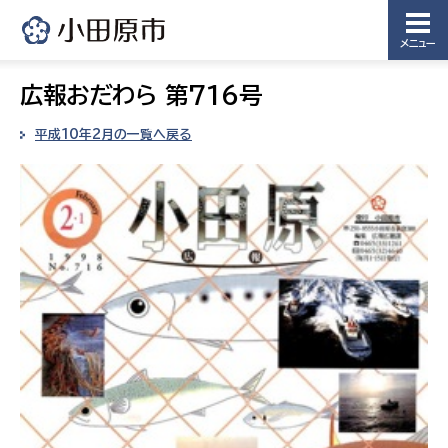
メニュー
広報おだわら 第716号
平成10年2月の一覧へ戻る