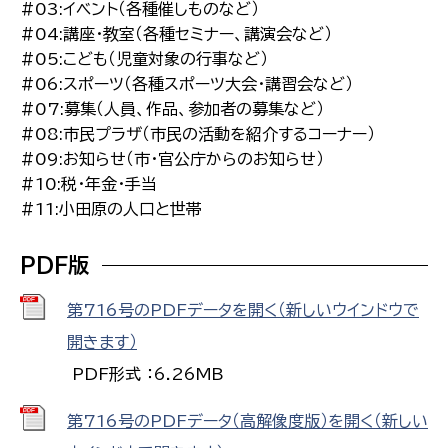
#03:イベント（各種催しものなど）
#04:講座・教室（各種セミナー、講演会など）
#05:こども（児童対象の行事など）
#06:スポーツ（各種スポーツ大会・講習会など）
#07:募集（人員、作品、参加者の募集など）
#08:市民プラザ（市民の活動を紹介するコーナー）
#09:お知らせ（市・官公庁からのお知らせ）
#10:税・年金・手当
#11:小田原の人口と世帯
PDF版
第716号のPDFデータを開く（新しいウインドウで
開きます）
PDF形式 ：6.26MB
第716号のPDFデータ（高解像度版）を開く（新しい