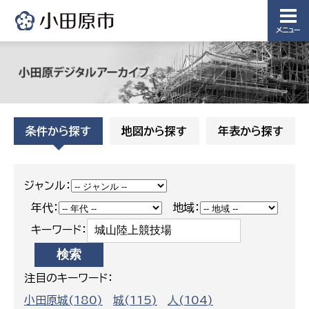
メニュー
条件から探す
地図から探す
年表から探す
ジャンル：
年代：
地域：
キーワード：
注目のキーワード：
小田原城(180)
城(115)
人(104)