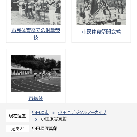
市民体育祭での射撃競
市民体育祭開会式
技
市総体
小田原市
小田原デジタルアーカイブ
現在位置
小田原写真館
小田原写真館
足あと