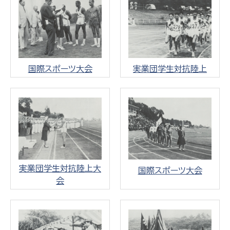
国際スポーツ大会
実業団学生対抗陸上
実業団学生対抗陸上大
国際スポーツ大会
会