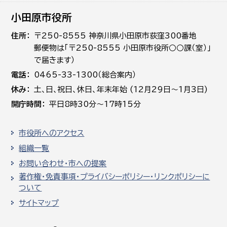
小田原市役所
住所
〒250-8555 神奈川県小田原市荻窪300番地
郵便物は「〒250-8555 小田原市役所○○課（室）」
で届きます）
電話
0465-33-1300（総合案内）
休み
土､日､祝日、休日、年末年始 (12月29日～1月3日)
開庁時間
平日8時30分～17時15分
市役所へのアクセス
組織一覧
お問い合わせ・市への提案
著作権・免責事項・プライバシーポリシー・リンクポリシーに
ついて
サイトマップ