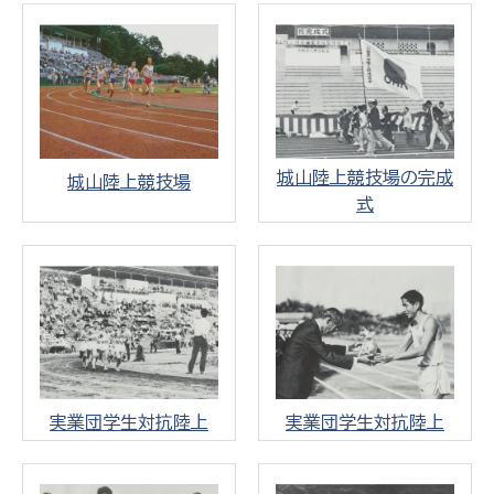
城山陸上競技場の完成
城山陸上競技場
式
実業団学生対抗陸上
実業団学生対抗陸上