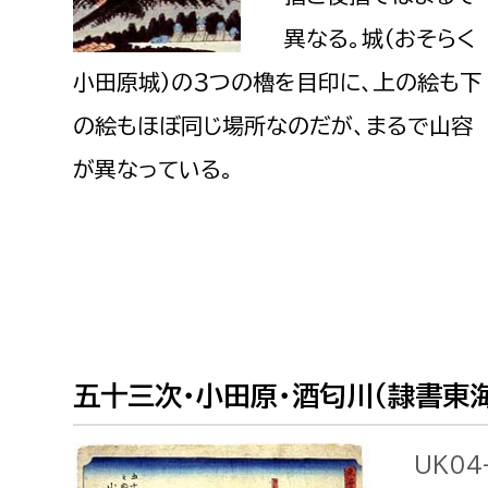
異なる。城（おそらく
小田原城）の３つの櫓を目印に、上の絵も下
の絵もほぼ同じ場所なのだが、まるで山容
が異なっている。
五十三次・小田原・酒匂川（隷書東
UK04