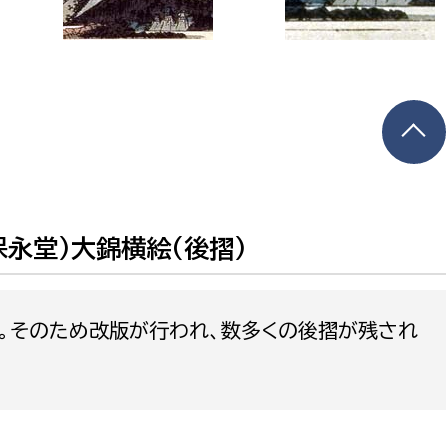
保永堂）大錦横絵（後摺）
。そのため改版が行われ、数多くの後摺が残され