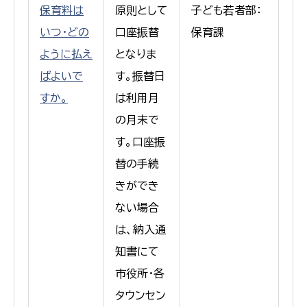
保育料は
原則として
子ども若者部：
いつ・どの
口座振替
保育課
ように払え
となりま
ばよいで
す。振替日
すか。
は利用月
の月末で
す。口座振
替の手続
きができ
ない場合
は、納入通
知書にて
市役所・各
タウンセン