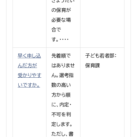
きょうだい
の保育が
必要な場
合で
す。・・・・
早く申し込
先着順で
子ども若者部：
んだ方が
はありませ
保育課
受かりやす
ん。選考指
いですか。
数の高い
方から順
に、内定・
不可を判
定します。
ただし、書