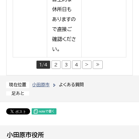
休所日も
ありますの
で直接ご
確認くださ
い。
>
≫
1/4
2
3
4
小田原市
よくある質問
現在位置
足あと
小田原市役所