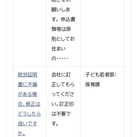
願いしま
す。 申込書
類等は原
則としてお
住まい
の・・・・・
就労証明
会社に訂
子ども若者部：
書に不備
正してもら
保育課
がある場
ってくださ
合、修正は
い。訂正印
どうしたら
は不要で
良いです
す。
か。