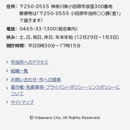
住所
〒250-8555 神奈川県小田原市荻窪300番地
郵便物は「〒250-8555 小田原市役所○○課（室）」
で届きます）
電話
0465-33-1300（総合案内）
休み
土､日､祝日、休日、年末年始 (12月29日～1月3日)
開庁時間
平日8時30分～17時15分
市役所へのアクセス
組織一覧
お問い合わせ・市への提案
著作権・免責事項・プライバシーポリシー・リンクポリシーに
ついて
サイトマップ
© Odawara City, All Rights Reserved.