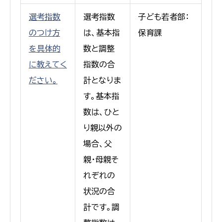
選考指数
選考指数
子ども若者部：
のつけ方
は、基本指
保育課
を具体的
数と調整
に教えてく
指数の合
ださい。
計となりま
す。基本指
数は、ひと
り親以外の
場合、父
親・母親そ
れぞれの
状況の合
計です。調