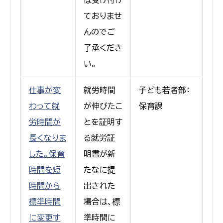
ておりませ
んのでご
了承くださ
い。
仕事が変
就労時間
子ども若者部：
わって就
が伸びたこ
保育課
労時間が
とを証明す
長くなりま
る就労証
した。保育
明書が新
時間を短
たなに提
時間から
出された
標準時間
場合は、標
に変更す
準時間に