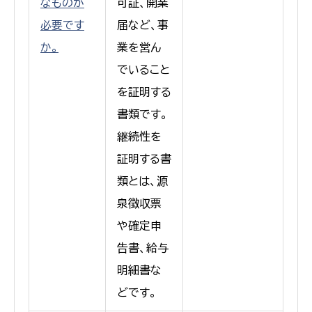
なものが
可証、開業
必要です
届など、事
か。
業を営ん
でいること
を証明する
書類です。
継続性を
証明する書
類とは、源
泉徴収票
や確定申
告書、給与
明細書な
どです。