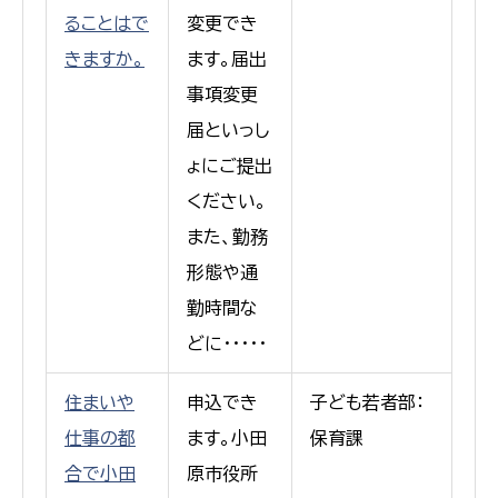
ることはで
変更でき
きますか。
ます。届出
事項変更
届といっし
ょにご提出
ください。
また、勤務
形態や通
勤時間な
どに・・・・・
住まいや
申込でき
子ども若者部：
仕事の都
ます。小田
保育課
合で小田
原市役所