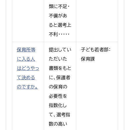
類に不足・
不備があ
ると選考上
不利・・・・・
保育所等
提出してい
子ども若者部：
に入る人
ただいた
保育課
はどうやっ
書類をもと
て決める
に、保護者
のですか。
の保育の
必要性を
指数化し
て、選考指
数の高い