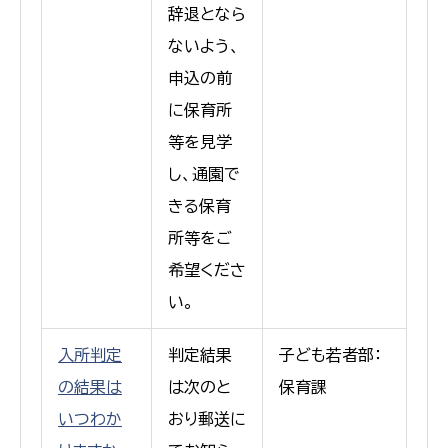
辞退となら
ないよう、
申込の前
に保育所
等を見学
し、通園で
きる保育
所等をご
希望くださ
い。
入所判定
判定結果
子ども若者部：
の結果は
は次のと
保育課
いつわか
おり郵送に