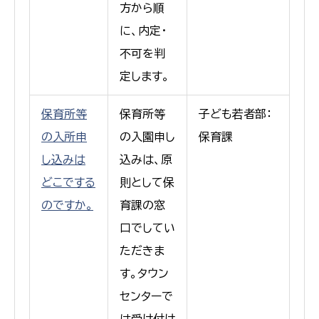
方から順
に、内定・
不可を判
定します。
保育所等
保育所等
子ども若者部：
の入所申
の入園申し
保育課
し込みは
込みは、原
どこでする
則として保
のですか。
育課の窓
口でしてい
ただきま
す。タウン
センターで
は受け付け