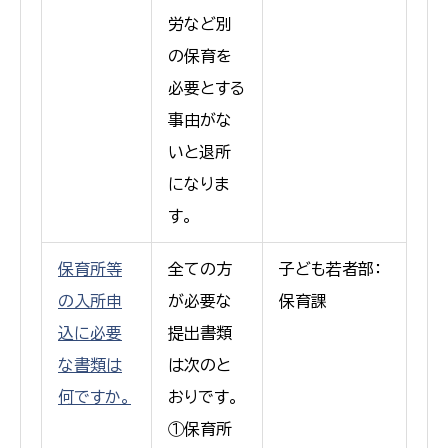
労など別
の保育を
必要とする
事由がな
いと退所
になりま
す。
保育所等
全ての方
子ども若者部：
の入所申
が必要な
保育課
込に必要
提出書類
な書類は
は次のと
何ですか。
おりです。
①保育所