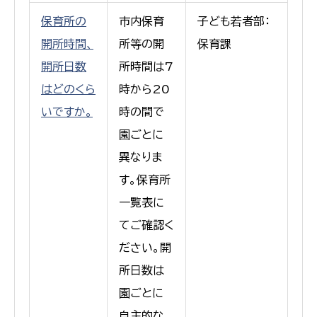
保育所の
市内保育
子ども若者部：
開所時間、
所等の開
保育課
開所日数
所時間は7
はどのくら
時から20
いですか。
時の間で
園ごとに
異なりま
す。保育所
一覧表に
てご確認く
ださい。開
所日数は
園ごとに
自主的な