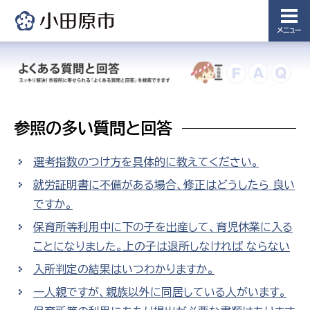
メニュー
参照の多い質問と回答
選考指数のつけ方を具体的に教えてください。
就労証明書に不備がある場合、修正はどうしたら 良い
ですか。
保育所等利用中に下の子を出産して、育児休業に入る
ことになりました。上の子は退所しなければ ならない
入所判定の結果はいつわかりますか。
一人親ですが、親族以外に同居している人がいます。