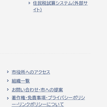
住民税試算システム（外部サ
イト）
市役所へのアクセス
組織一覧
お問い合わせ・市への提案
著作権・免責事項・プライバシーポリシ
ー・リンクポリシーについて