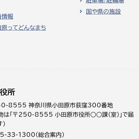
駐車場/駐輪場
国や県の施設
員情報
田原ってどんなまち
役所
50-8555 神奈川県小田原市荻窪300番地
物は「〒250-8555 小田原市役所○○課（室）」で届
す）
5-33-1300（総合案内）